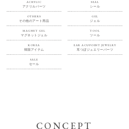
ACRYLIC
SEAL
アクリルパーツ
シール
OTHERS
GEL
その他のアート用品
ジェル
MAGNET GEL
TOOL
マグネットジェル
ツール
KOREA
EAR ACUPOINT JEWELRY
韓国アイテム
耳つぼジュエリーパーツ
SALE
セール
CONCEPT