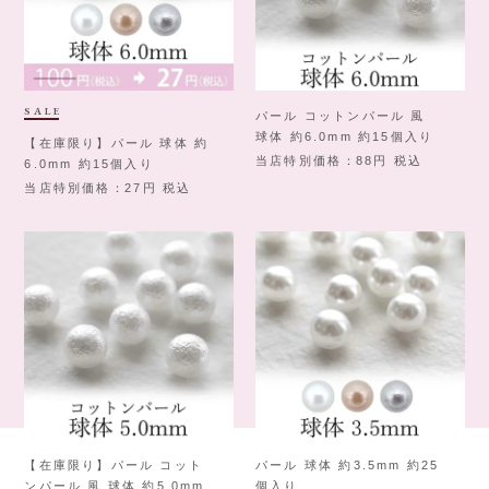
SALE
パール コットンパール 風
球体 約6.0mm 約15個入り
【在庫限り】パール 球体 約
当店特別価格
88
税込
6.0mm 約15個入り
当店特別価格
27
税込
【在庫限り】パール コット
パール 球体 約3.5mm 約25
ンパール 風 球体 約5.0mm
個入り