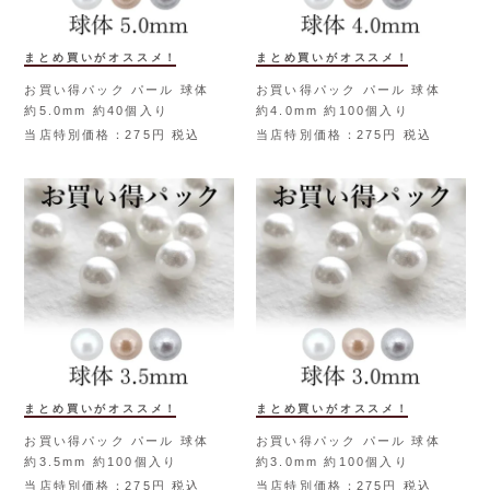
まとめ買いがオススメ！
まとめ買いがオススメ！
お買い得パック パール 球体
お買い得パック パール 球体
約5.0mm 約40個入り
約4.0mm 約100個入り
当店特別価格
275
税込
当店特別価格
275
税込
まとめ買いがオススメ！
まとめ買いがオススメ！
お買い得パック パール 球体
お買い得パック パール 球体
約3.5mm 約100個入り
約3.0mm 約100個入り
当店特別価格
275
税込
当店特別価格
275
税込