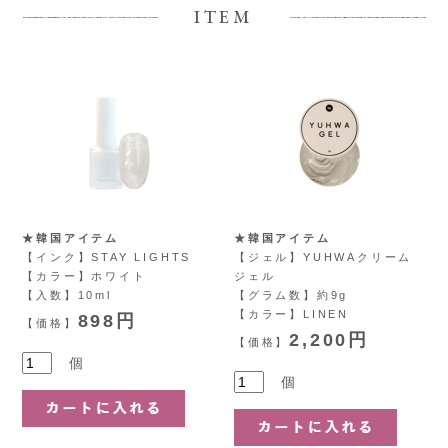
ITEM
★韓国アイテム
★韓国アイテム
【インク】STAY LIGHTS
【ジェル】YUHWAクリーム
【カラー】ホワイト
ジェル
【入数】10ml
【グラム数】約9g
【カラー】LINEN
898円
【価格】
2,200円
【価格】
個
個