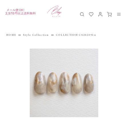
HOME
Style Collection
COLLECTION CS2020914