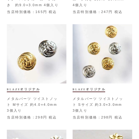
き 約9.0×3.0mm 4個入り
4個入り
当店特別価格
165
税込
当店特別価格
247
税込
BLAZEオリジナル
BLAZEオリジナル
メタルパーツ ツイストノッ
メタルパーツ ツイストノッ
ト Mサイズ 約4.0×4.0mm
ト Sサイズ 約3.0×3.0mm
3個入り
3個入り
当店特別価格
298
税込
当店特別価格
298
税込