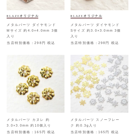
BLAZEオリジナル
BLAZEオリジナル
メタルパーツ ダイヤモンド
メタルパーツ ダイヤモンド
Mサイズ 約4.0×4.0mm 3個
Sサイズ 約3.0×3.0mm 3個
入り
入り
当店特別価格
298
税込
当店特別価格
298
税込
メタルパーツ カヌレ 約
メタルパーツ スノーフレー
3.0×3.0mm 約10個入り
ク 約0.3g入り
当店特別価格
165
税込
当店特別価格
165
税込