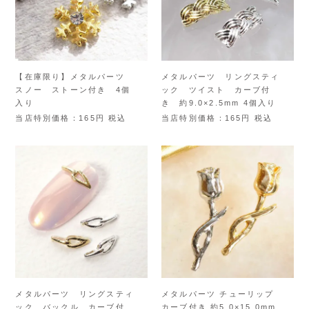
【在庫限り】メタルパーツ
メタルパーツ リングスティ
スノー ストーン付き 4個
ック ツイスト カーブ付
入り
き 約9.0×2.5mm 4個入り
当店特別価格
165
税込
当店特別価格
165
税込
メタルパーツ リングスティ
メタルパーツ チューリップ
ック バックル カーブ付
カーブ付き 約5.0×15.0mm