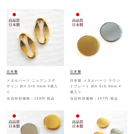
日本製
日本製
メタルパーツ ニュアンスデ
日本製 メタルパーツ ラウン
ザイン 約4.5×8.9mm 4個入
ドプレート 約6.0×6.0mm 4
り
個入り
当店特別価格
198
税込
当店特別価格
247
税込