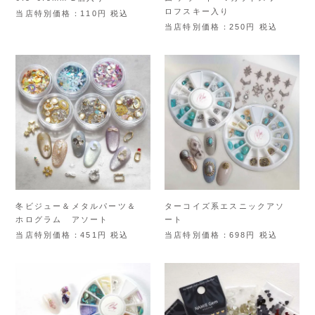
ロフスキー入り
当店特別価格
110
税込
当店特別価格
250
税込
冬ビジュー＆メタルパーツ＆
ターコイズ系エスニックアソ
ホログラム アソート
ート
当店特別価格
451
税込
当店特別価格
698
税込