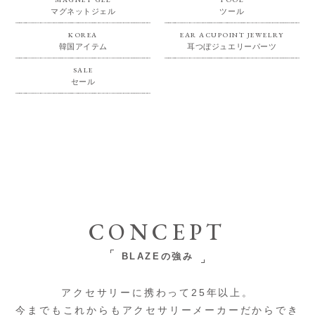
マグネットジェル
ツール
KOREA
EAR ACUPOINT JEWELRY
韓国アイテム
耳つぼジュエリーパーツ
SALE
セール
CONCEPT
BLAZEの強み
アクセサリーに携わって25年以上。
今までもこれからもアクセサリーメーカーだからでき