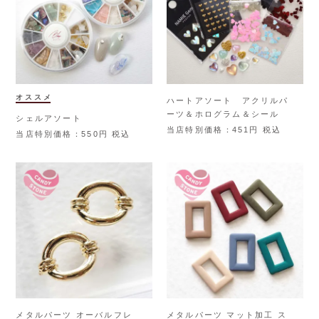
オススメ
ハートアソート アクリルパ
ーツ＆ホログラム＆シール
シェルアソート
当店特別価格
451
税込
当店特別価格
550
税込
メタルパーツ オーバルフレ
メタルパーツ マット加工 ス