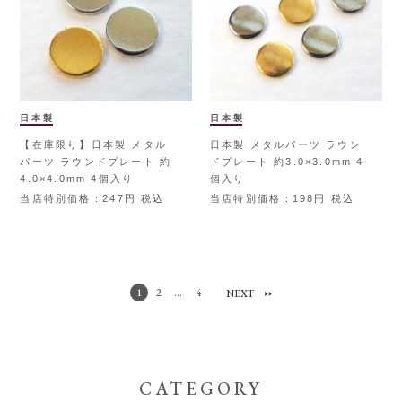
日本製
日本製
【在庫限り】日本製 メタル
日本製 メタルパーツ ラウン
パーツ ラウンドプレート 約
ドプレート 約3.0×3.0mm 4
4.0×4.0mm 4個入り
個入り
当店特別価格
247
税込
当店特別価格
198
税込
2
…
4
1
CATEGORY