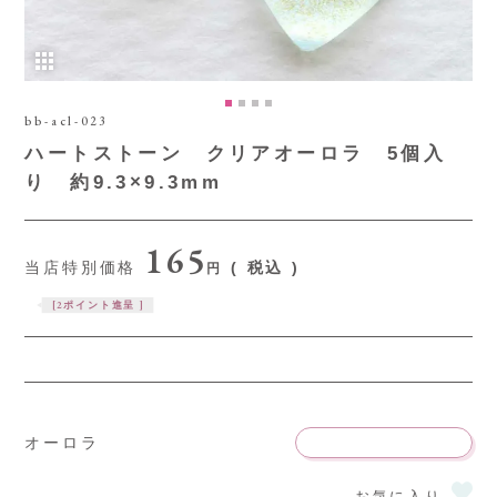
bb-acl-023
ハートストーン クリアオーロラ 5個入
り 約9.3×9.3mm
165
当店特別価格
税込
[
2
ポイント進呈 ]
オーロラ