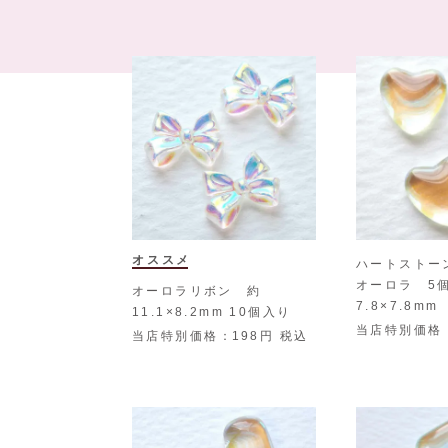
オススメ
ハートストー
オーロラ 5
オーロラリボン 約
7.8×7.8mm
11.1×8.2mm 10個入り
当店特別価格
当店特別価格
198
税込