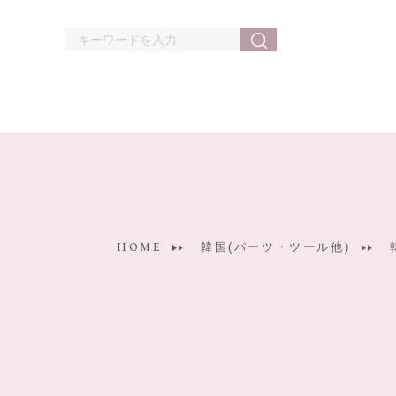
HOME
韓国(パーツ・ツール他)