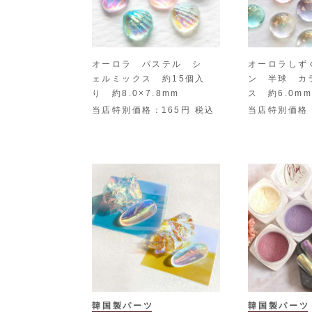
オーロラ パステル シ
オーロラしず
ェルミックス 約15個入
ン 半球 カ
り 約8.0×7.8mm
ス 約6.0m
当店特別価格
165
税込
当店特別価格
韓国製パーツ
韓国製パーツ