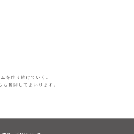
テムを作り続けていく。
らも奮闘してまいります。