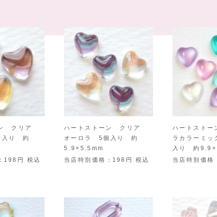
ン クリア
ハートストーン クリア
ハートストー
個入り 約
オーロラ 5個入り 約
ラカラーミッ
5.9×5.5mm
入り 約9.9×
198
税込
当店特別価格
198
税込
当店特別価格