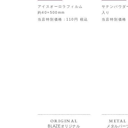
アイスオーロラフィルム
サテンパウダー
約40×500mm
入り
当店特別価格
110
税込
当店特別価格
ORIGINAL
METAL 
BLAZEオリジナル
メタルパー