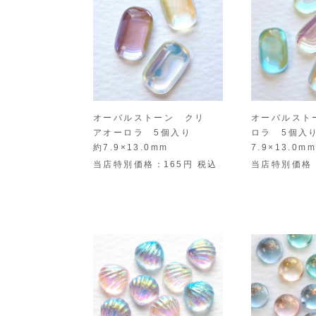
オーバルストーン クリ
オーバルスト
アオーロラ 5個入り
ロラ 5個入
約7.9×13.0mm
7.9×13.0mm
当店特別価格
165
税込
当店特別価格