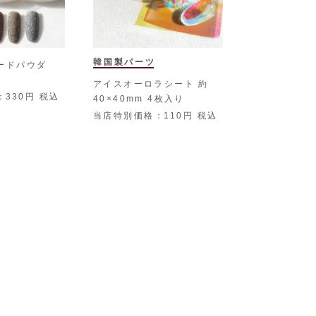
韓国製パーツ
ードパウダ
アイスオーロラシート 約
330
税込
40×40mm 4枚入り
当店特別価格
110
税込