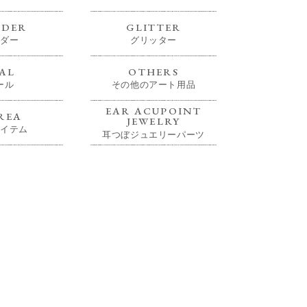
DER
GLITTER
ダー
グリッター
AL
OTHERS
ール
その他のアート用品
EAR ACUPOINT
REA
JEWELRY
イテム
耳つぼジュエリーパーツ