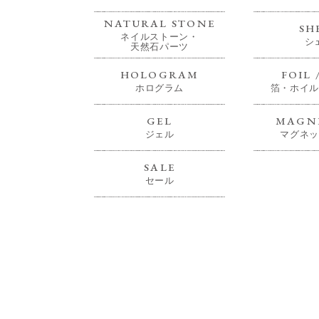
NATURAL STONE
SH
ネイルストーン・
シ
天然石パーツ
HOLOGRAM
FOIL 
ホログラム
箔・ホイル
GEL
MAGNE
ジェル
マグネッ
SALE
セール