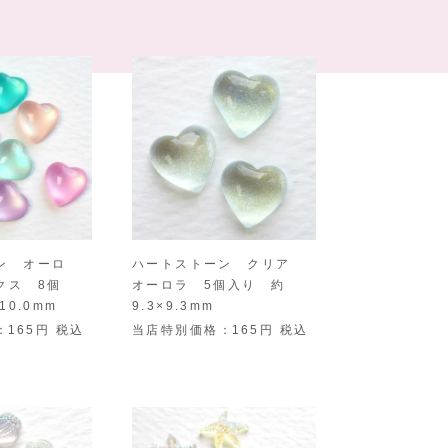
ン オーロ
ハートストーン クリア
クス 8個
オーロラ 5個入り 約
10.0mm
9.3×9.3mm
165
税込
当店特別価格
165
税込