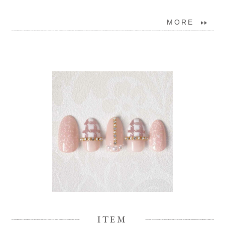
MORE
ITEM