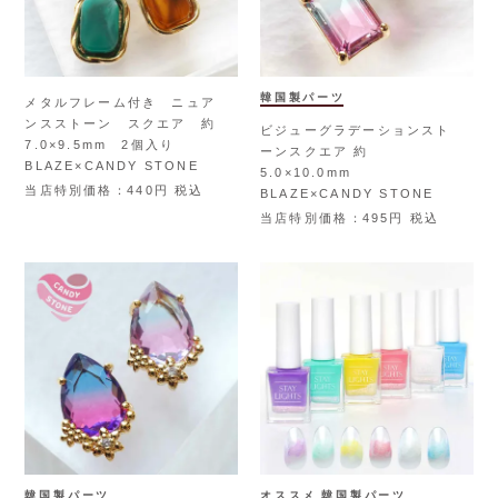
韓国製パーツ
メタルフレーム付き ニュア
ンスストーン スクエア 約
ビジューグラデーションスト
7.0×9.5mm 2個入り
ーンスクエア 約
BLAZE×CANDY STONE
5.0×10.0mm
当店特別価格
440
税込
BLAZE×CANDY STONE
当店特別価格
495
税込
韓国製パーツ
オススメ
韓国製パーツ