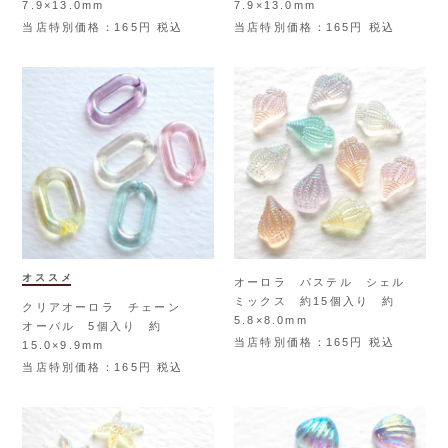
7.9×13.0mm
7.9×13.0mm
当店特別価格
165
税込
当店特別価格
165
税込
オススメ
オーロラ パステル シェル
ミックス 約15個入り 約
クリアオーロラ チェーン
5.8×8.0mm
オーバル 5個入り 約
当店特別価格
165
税込
15.0×9.9mm
当店特別価格
165
税込