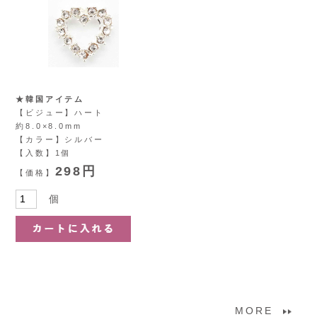
★韓国アイテム
【ビジュー】ハート
約8.0×8.0mm
【カラー】シルバー
【入数】1個
298円
【価格】
個
MORE