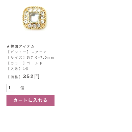
★韓国アイテム
【ビジュー】スクエア
【サイズ】約7.0×7.0mm
【カラー】ゴールド
【入数】1個
352円
【価格】
個