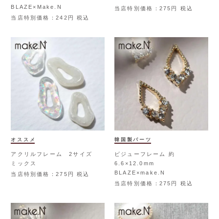
BLAZE×Make.N
当店特別価格
275
税込
当店特別価格
242
税込
オススメ
韓国製パーツ
アクリルフレーム 2サイズ
ビジューフレーム 約
ミックス
6.6×12.0mm
BLAZE×make.N
当店特別価格
275
税込
当店特別価格
275
税込