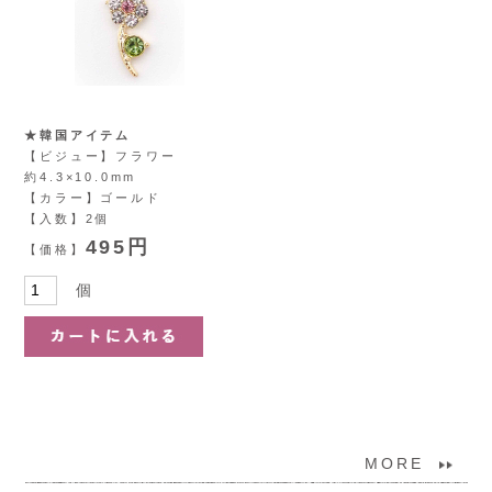
★韓国アイテム
【ビジュー】フラワー
約4.3×10.0mm
【カラー】ゴールド
【入数】2個
495円
【価格】
個
MORE