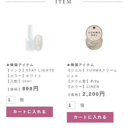
ITEM
★韓国アイテム
★韓国アイテム
【インク】STAY LIGHTS
【ジェル】YUHWAクリーム
【カラー】ホワイト
ジェル
【入数】10ml
【グラム数】約9g
【カラー】LINEN
898円
【価格】
2,200円
【価格】
個
個