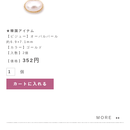
★韓国アイテム
【ビジュー】オーバルパール
約6.9×7.1mm
【カラー】ゴールド
【入数】2個
352円
【価格】
個
MORE