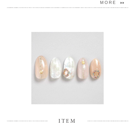
MORE
ITEM