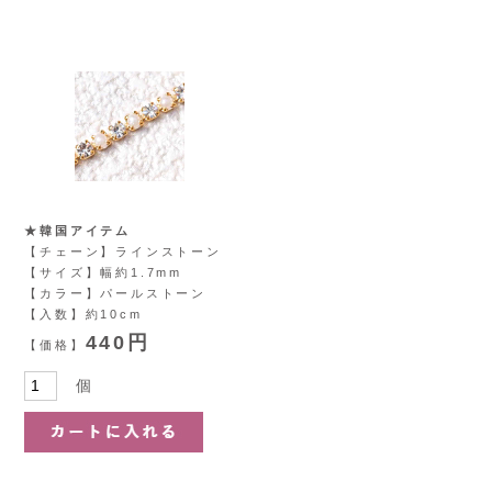
★韓国アイテム
【チェーン】ラインストーン
【サイズ】幅約1.7mm
【カラー】パールストーン
【入数】約10cm
440円
【価格】
個