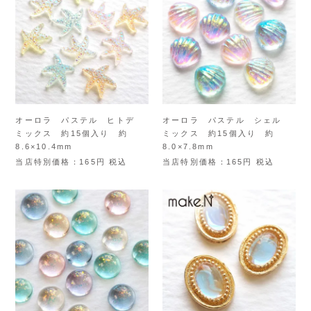
オーロラ パステル ヒトデ
オーロラ パステル シェル
ミックス 約15個入り 約
ミックス 約15個入り 約
8.6×10.4mm
8.0×7.8mm
当店特別価格
165
税込
当店特別価格
165
税込