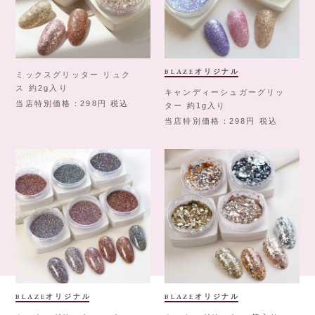
BLAZEオリジナル
ミックスグリッター リュク
ス 約2g入り
キャンディーシュガーグリッ
当店特別価格
298
税込
ター 約1g入り
当店特別価格
298
税込
BLAZEオリジナル
BLAZEオリジナル