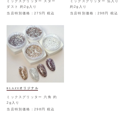
ミックスグリッター スター
ミックスグリッター 箔入り
ダスト 約2g入り
約2g入り
当店特別価格
275
税込
当店特別価格
298
税込
BLAZEオリジナル
ミックスグリッター 六角 約
2g入り
当店特別価格
298
税込