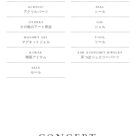
ACRYLIC
SEAL
アクリルパーツ
シール
OTHERS
GEL
その他のアート用品
ジェル
MAGNET GEL
TOOL
マグネットジェル
ツール
KOREA
EAR ACUPOINT JEWELRY
韓国アイテム
耳つぼジュエリーパーツ
SALE
セール