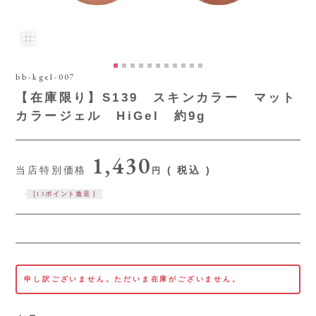
bb-kgel-007
【在庫限り】S139 スキンカラー マット
カラージェル HiGel 約9g
1,430
当店特別価格
税込
[
13
ポイント進呈 ]
申し訳ございません。ただいま在庫がございません。