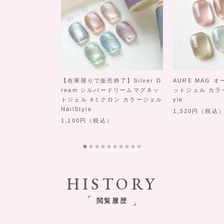
【在庫限りで販売終了】Silver D
AURE MAG 
ream シルバードリームマグネッ
ットジェル カラー
トジェル 4ミクロン カラージェル
yle
NailStyle
1,320
（税込
1,100
（税込）
HISTORY
閲覧履歴