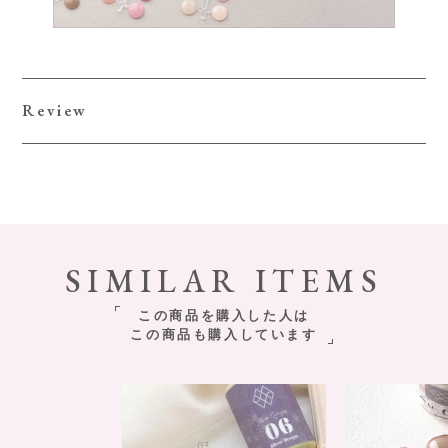
Review
SIMILAR ITEMS
この商品を購入した人は
この商品も購入しています