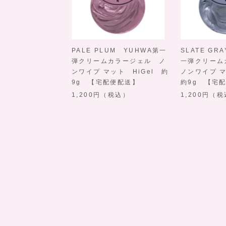
PALE PLUM YUHWA第一
SLATE GR
弾クリームカラージェル ノ
一弾クリー
ンワイプ マット HiGel 約
ノンワイプ マ
9g 【宅配便配送】
約9g 【宅
1,200
（税込）
1,200
（税