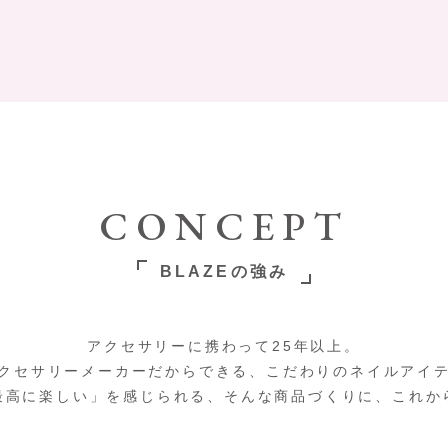
CONCEPT
BLAZEの強み
アクセサリーに携わって25年以上。
クセサリーメーカーだからできる、こだわりのネイルアイ
最高に楽しい」を感じられる、そんな商品づくりに、これか