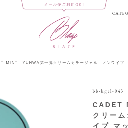
CATE
ET MINT YUHWA第一弾クリームカラージェル ノンワイプ 
bb-kgel-043
CADET
クリーム
イプ マ