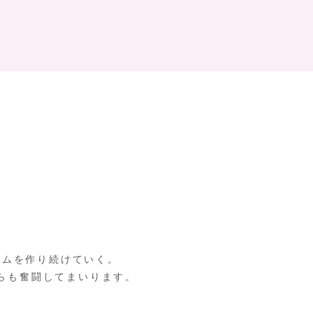
テムを作り続けていく。
らも奮闘してまいります。