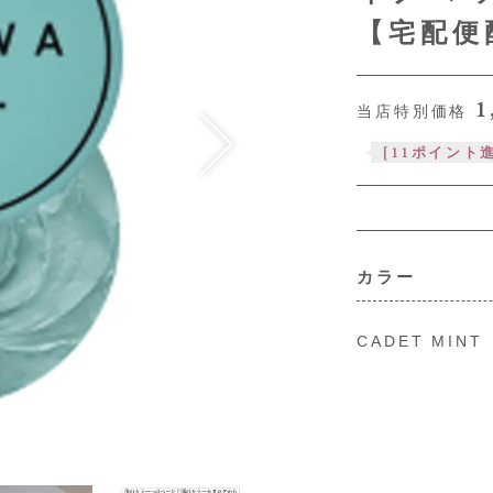
【宅配便
1
当店特別価格
[
11
ポイント進
カラー
CADET MINT