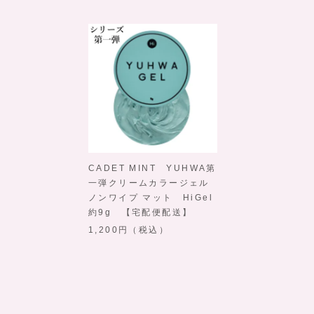
CADET MINT YUHWA第
一弾クリームカラージェル
ノンワイプ マット HiGel
約9g 【宅配便配送】
1,200
（税込）