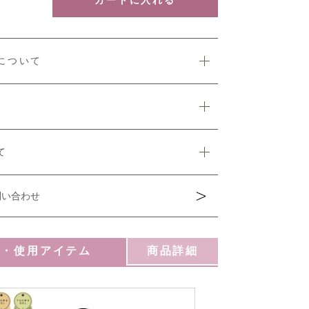
について
て
問い合わせ
ン・使用アイテム
商品詳細