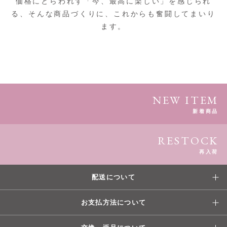
価格にとらわれず「今、最高に楽しい」を感じられ
る、そんな商品づくりに、これからも奮闘してまいり
ます。
NEW ITEM
新着商品
RESTOCK
再入荷
配送について
お支払方法について