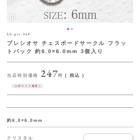
bb-prs-048
プレシオサ チェスボードサークル フラッ
トバック 約6.0×6.0mm 3個入り
247
当店特別価格
税込
[
2
ポイント進呈 ]
約6.0×6.0mm
クリスタル