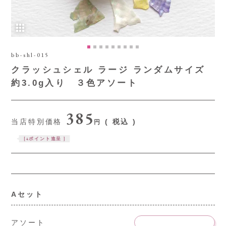
bb-shl-015
クラッシュシェル ラージ ランダムサイズ
約3.0g入り ３色アソート
385
当店特別価格
税込
[
4
ポイント進呈 ]
Aセット
アソート