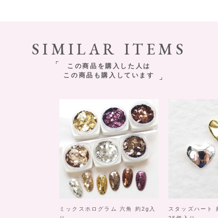
SIMILAR ITEMS
この商品を購入した人は
この商品も購入しています
ミックスホログラム 六角 約2g入
スタッズハート 約3
り
25個入り