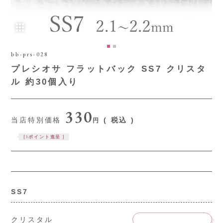
bb-prs-028
プレシオサ フラットバック SS7 クリスタ
ル 約30個入り
330
当店特別価格
税込
[
3
ポイント進呈 ]
SS7
クリスタル