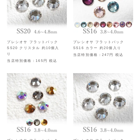
プレシオサ フラットバック
プレシオサ フラットバック
SS20 クリスタル 約10個入
SS16 カラー 約20個入り
り
当店特別価格
247
税込
当店特別価格
165
税込