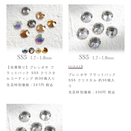
restock
【在庫限り】プレシオサ フ
ラットバック SS5 クリスタ
プレシオサ フラットバック
ルコーティング 約30個入り
SS5 クリスタル 約30個入
当店特別価格
247
税込
り
当店特別価格
330
税込