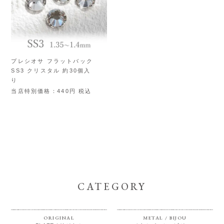
プレシオサ フラットバック
SS3 クリスタル 約30個入
り
当店特別価格
440
税込
CATEGORY
ORIGINAL
METAL / BIJOU