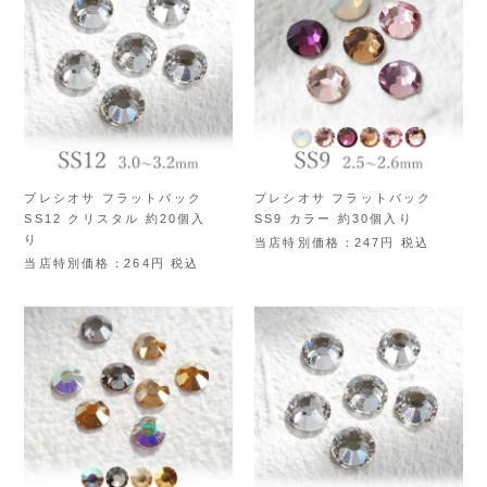
プレシオサ フラットバック
プレシオサ フラットバック
SS12 クリスタル 約20個入
SS9 カラー 約30個入り
り
当店特別価格
247
税込
当店特別価格
264
税込