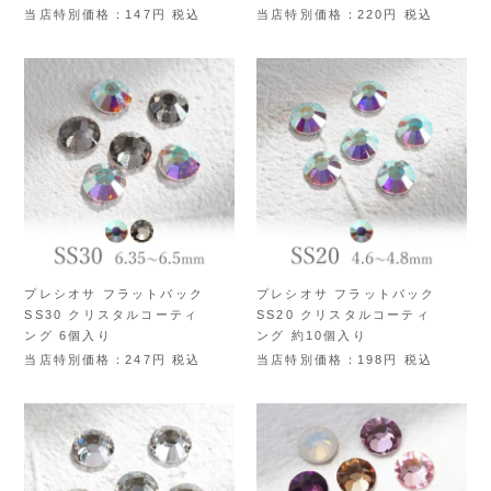
当店特別価格
147
税込
当店特別価格
220
税込
プレシオサ フラットバック
プレシオサ フラットバック
SS30 クリスタルコーティ
SS20 クリスタルコーティ
ング 6個入り
ング 約10個入り
当店特別価格
247
税込
当店特別価格
198
税込