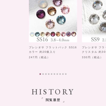
プレシオサ フラットバック SS16
プレシオサ フラ
カラー 約20個入り
クリスタル 約3
247
（税込）
330
（税込）
HISTORY
閲覧履歴