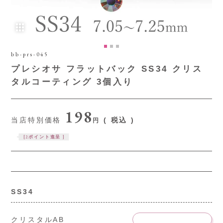
bb-prs-045
プレシオサ フラットバック SS34 クリス
タルコーティング 3個入り
198
当店特別価格
税込
[
2
ポイント進呈 ]
SS34
クリスタルAB