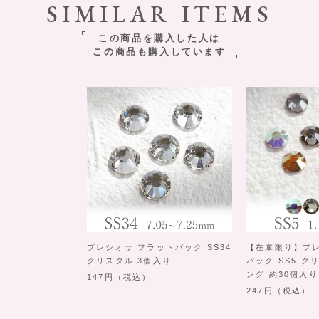
SIMILAR ITEMS
この商品を購入した人は
この商品も購入しています
プレシオサ フラットバック SS34
【在庫限り】プレ
クリスタル 3個入り
バック SS5 
ング 約30個入り
147
（税込）
247
（税込）